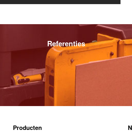
Referenties
Producten
N