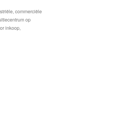
striële, commerciële
sitiecentrum op
or inkoop,