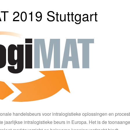
T 2019 Stuttgart
ionale handelsbeurs voor intralogistieke oplossingen en proces
e jaarlijkse intralogistieke beurs in Europa. Het is de toonaang