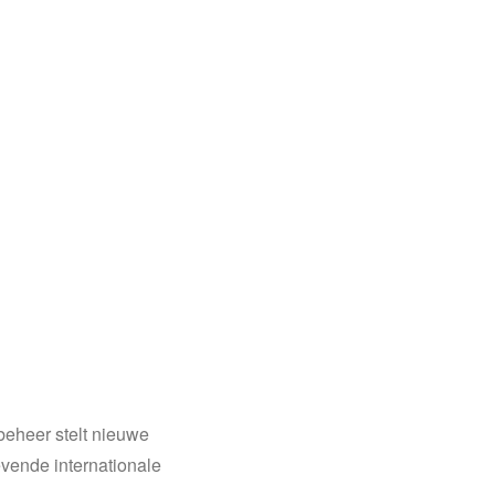
beheer stelt nieuwe
evende internationale