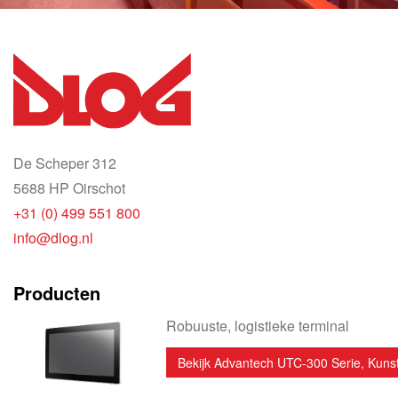
De Scheper 312
5688 HP Oirschot
+31 (0) 499 551 800
info@dlog.nl
Producten
Robuuste, logistieke terminal
Bekijk Advantech UTC-300 Serie, Kunst