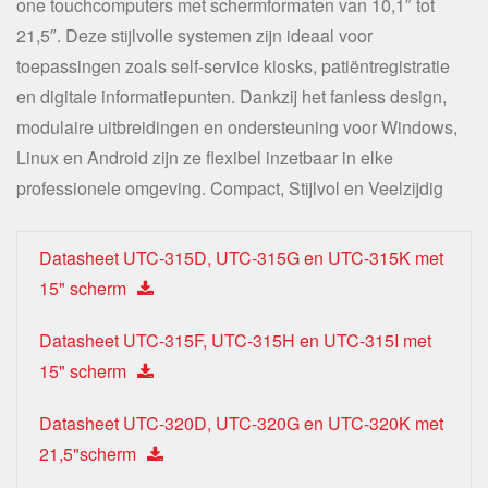
one touchcomputers met schermformaten van 10,1″ tot
21,5″. Deze stijlvolle systemen zijn ideaal voor
toepassingen zoals self-service kiosks, patiëntregistratie
en digitale informatiepunten. Dankzij het fanless design,
modulaire uitbreidingen en ondersteuning voor Windows,
Linux en Android zijn ze flexibel inzetbaar in elke
professionele omgeving. Compact, Stijlvol en Veelzijdig
Datasheet UTC-315D, UTC-315G en UTC-315K met
15" scherm
Datasheet UTC-315F, UTC-315H en UTC-315I met
15" scherm
Datasheet UTC-320D, UTC-320G en UTC-320K met
21,5"scherm