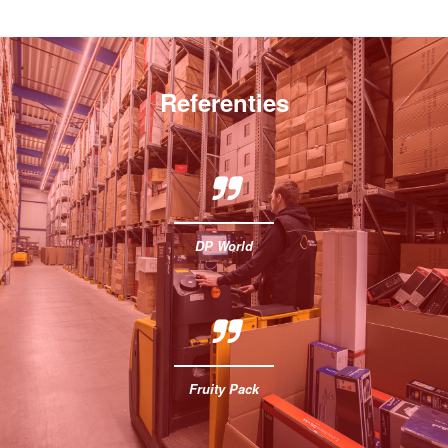
Referenties
DP World
Fruity Pack