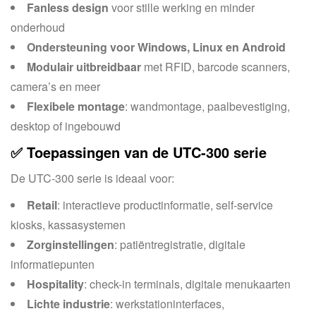
Fanless design
voor stille werking en minder
onderhoud
Ondersteuning voor Windows, Linux en Android
Modulair uitbreidbaar
met RFID, barcode scanners,
camera’s en meer
Flexibele montage
: wandmontage, paalbevestiging,
desktop of ingebouwd
✅ Toepassingen van de UTC-300 serie
De UTC-300 serie is ideaal voor:
Retail
: interactieve productinformatie, self-service
kiosks, kassasystemen
Zorginstellingen
: patiëntregistratie, digitale
informatiepunten
Hospitality
: check-in terminals, digitale menukaarten
Lichte industrie
: werkstationinterfaces,