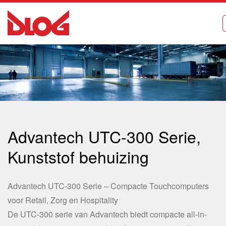
Advantech UTC-300 Serie,
Kunststof behuizing
Advantech UTC-300 Serie – Compacte Touchcomputers
voor Retail, Zorg en Hospitality
De UTC-300 serie van Advantech biedt compacte all-in-