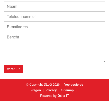
Gelieve dit veld leeg te laten.
© Copyright DLoG
2026 |
Veelgestelde
vragen
|
Privacy
|
Sitemap
|
Powered by
Delta IT