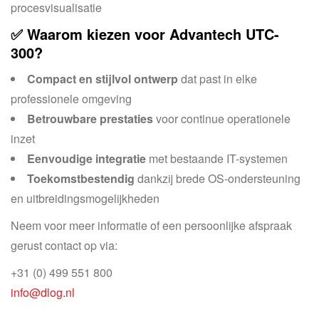
procesvisualisatie
✅ Waarom kiezen voor Advantech UTC-
300?
Compact en stijlvol ontwerp
dat past in elke
professionele omgeving
Betrouwbare prestaties
voor continue operationele
inzet
Eenvoudige integratie
met bestaande IT-systemen
Toekomstbestendig
dankzij brede OS-ondersteuning
en uitbreidingsmogelijkheden
Neem voor meer informatie of een persoonlijke afspraak
gerust contact op via:
+31 (0) 499 551 800
info@dlog.nl