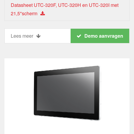
Datasheet UTC-320F, UTC-320H en UTC-320I met
21,5"scherm
Lees meer
Demo aanvragen