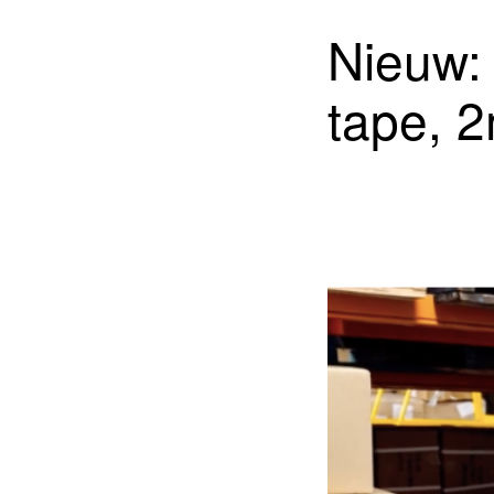
Nieuw:
tape, 