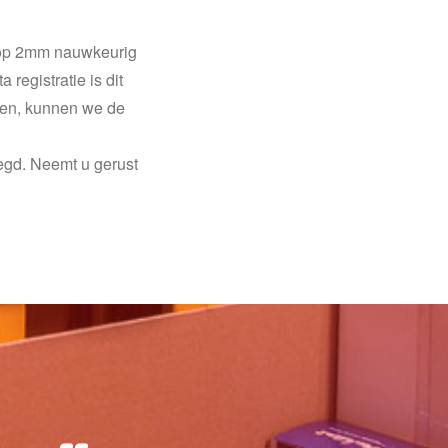
 op 2mm nauwkeurig
registratie is dit
den, kunnen we de
egd. Neemt u gerust