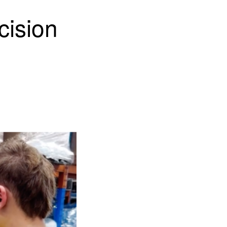
ision