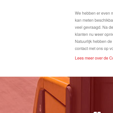
We hebben er even m
kan meten beschikbaa
veel gevraagd. Na de
klanten nu weer opni
Natuurlijk hebben d
contact met ons op v
Lees meer over de C